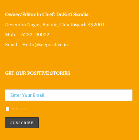
Owner/Editor In Chief: Dr.Kirti Sisodia
Devendra Nagar, Raipur, Chhattisgarh 492001
Mob. – 6232190022
Email – Hello@seepositive.in
GET OUR POSITIVE STORIES
Subscribe to our newsletter