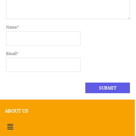
Name
*
Email
*
ABOUT US