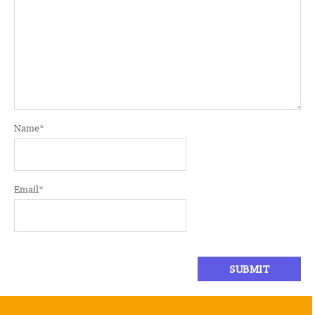
Name
*
Email
*