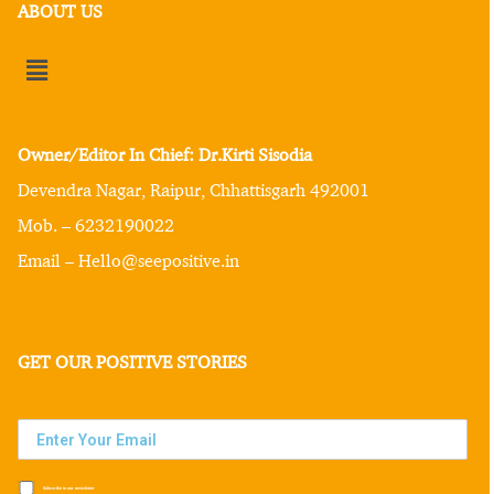
ABOUT US
Owner/Editor In Chief: Dr.Kirti Sisodia
Devendra Nagar, Raipur, Chhattisgarh 492001
Mob. – 6232190022
Email – Hello@seepositive.in
GET OUR POSITIVE STORIES
Subscribe to our newsletter