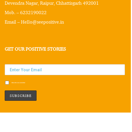
Devendra Nagar, Raipur, Chhattisgarh 492001
Mob. – 6232190022
Email – Hello@seepositive.in
GET OUR POSITIVE STORIES
Subscribe to our newsletter