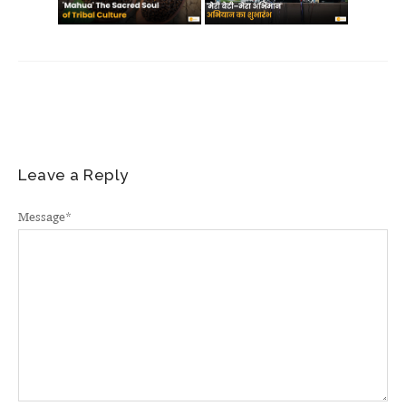
Leave a Reply
Message
*