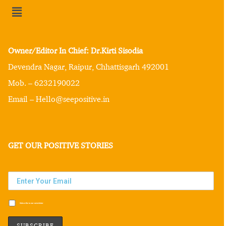
Owner/Editor In Chief: Dr.Kirti Sisodia
Devendra Nagar, Raipur, Chhattisgarh 492001
Mob. – 6232190022
Email – Hello@seepositive.in
GET OUR POSITIVE STORIES
Subscribe to our newsletter