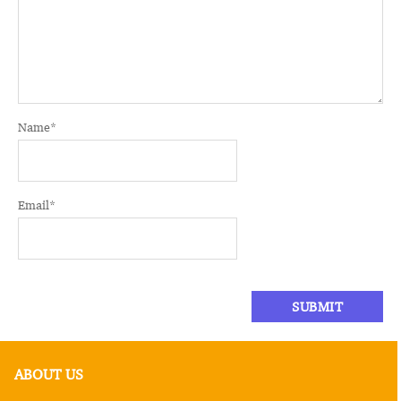
Name
*
Email
*
ABOUT US