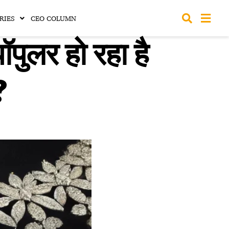
RIES
CEO COLUMN
ुलर हो रहा है
?