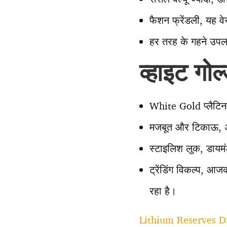
फैशन फ्रेंडली, यह वेस
हर तरह के गहने उपलब्ध
व्हाइट गोल
White Gold प्लैटिनम
मजबूत और टिकाऊ, अन
स्टाइलिश लुक, डायम
ट्रेंडिंग विकल्प, आ
रहा है।
Lithium Reserves D