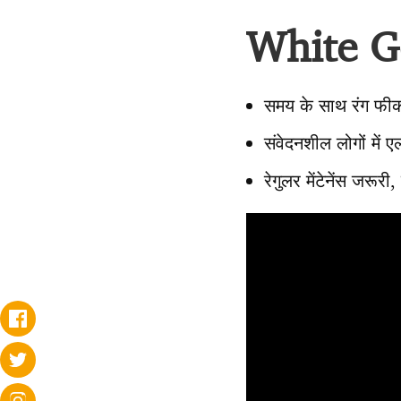
White Go
समय के साथ रंग फीका
संवेदनशील लोगों में 
रेगुलर मेंटेनेंस जर