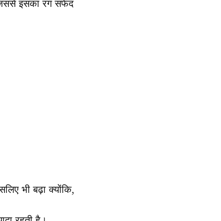
जिससे इसका रंग सफेद
लिए भी बढ़ा क्योंकि,
्यादा रहती है।