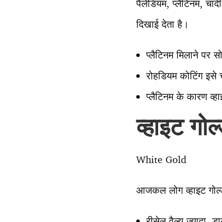
पैलेडियम, प्लैटिनम, च
दिखाई देता है।
प्लैटिनम मिलाने पर सो
रोहडियम कोटिंग इसे 
प्लैटिनम के कारण व्
व्हाइट गो
White Gold
आजकल लोग व्हाइट गोल्ड
रीसेल वैल्यू ज्यादा, 