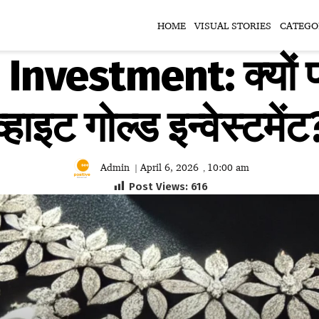
HOME
VISUAL STORIES
CATEGO
nvestment: क्यों पॉप
व्हाइट गोल्ड इन्वेस्टमेंट
Admin
April 6, 2026
10:00 am
|
,
Post Views:
616