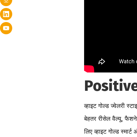
Positive
व्हाइट गोल्ड ज्वेलरी स
बेहतर रीसेल वैल्यू, फै
लिए व्हाइट गोल्ड स्मार्ट