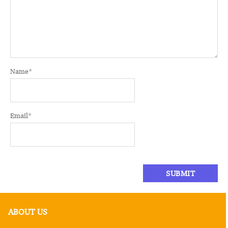
Name
*
Email
*
ABOUT US