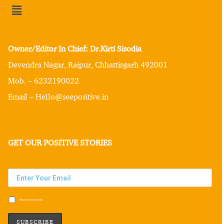
Owner/Editor In Chief: Dr.Kirti Sisodia
Devendra Nagar, Raipur, Chhattisgarh 492001
Mob. – 6232190022
Email – Hello@seepositive.in
GET OUR POSITIVE STORIES
Subscribe to our newsletter