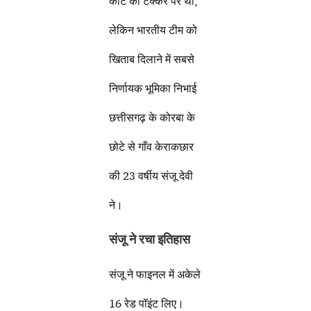
कांटे की टक्कर पर था,
लेकिन भारतीय टीम को
खिताब दिलाने में सबसे
निर्णायक भूमिका निभाई
छत्तीसगढ़ के कोरबा के
छोटे से गाँव केराकछार
की 23 वर्षीय संजू देवी
ने।
संजू ने रचा इतिहास
संजू ने फाइनल में अकेले
16 रेड पॉइंट लिए।