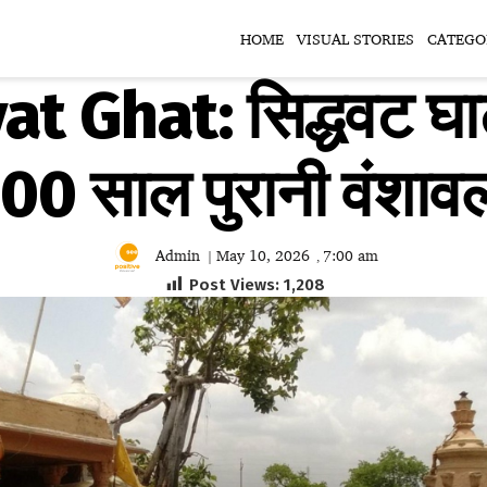
HOME
VISUAL STORIES
CATEGO
t Ghat: सिद्धवट घाट
00 साल पुरानी वंशाव
Admin
May 10, 2026
7:00 am
|
,
Post Views:
1,208