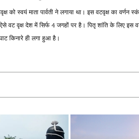
ृक्ष को स्वयं माता पार्वती ने लगाया था। इस वटवृक्ष का वर्णन स्कं
े वट वृक्ष देश में सिर्फ 4 जगहों पर है। पितृ शांति के लिए इस व
 घाट किनारे ही लगा हुआ है।
T
l
r
m