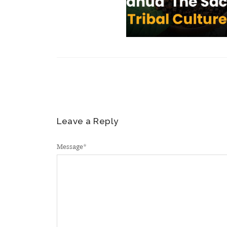
Leave a Reply
Message
*