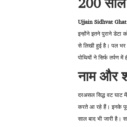
200 साल प
Ujjain Sidhvat Ghat
इन्होंने इतने पुराने डेट
से लिखी हुई है। पल भर म
पोथियों ने सिर्फ तर्पण मे
नाम और श
दरअसल सिद्ध वट घाट में
करते आ रहे हैं। इनके प
साल बाद भी जारी है। सद