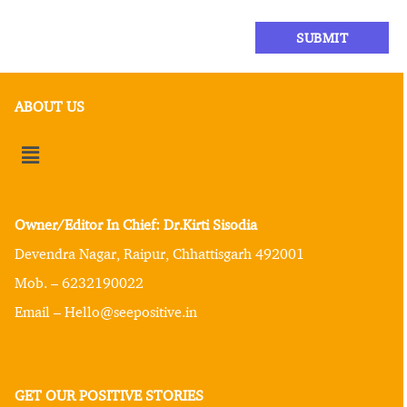
ABOUT US
Owner/Editor In Chief: Dr.Kirti Sisodia
Devendra Nagar, Raipur, Chhattisgarh 492001
Mob. – 6232190022
Email – Hello@seepositive.in
GET OUR POSITIVE STORIES