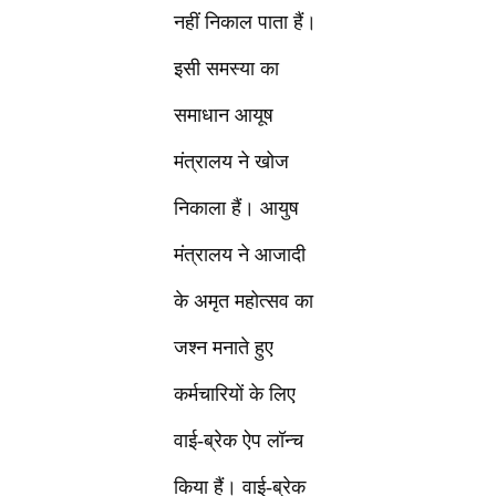
नहीं निकाल पाता हैं।
इसी समस्या का
समाधान आयूष
मंत्रालय ने खोज
निकाला हैं। आयुष
मंत्रालय ने आजादी
के अमृत महोत्सव का
जश्न मनाते हुए
कर्मचारियों के लिए
वाई-ब्रेक ऐप लॉन्च
किया हैं। वाई-ब्रेक