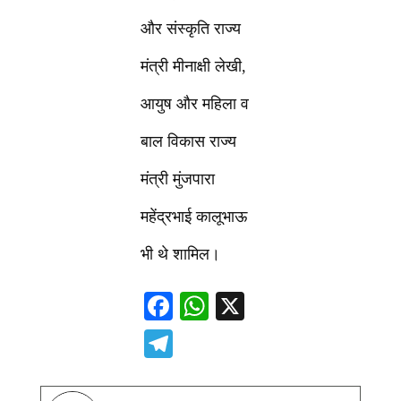
और संस्कृति राज्य
मंत्री मीनाक्षी लेखी,
आयुष और महिला व
बाल विकास राज्य
मंत्री मुंजपारा
महेंद्रभाई कालूभाऊ
भी थे शामिल।
F
W
X
ac
h
T
e
at
el
b
s
e