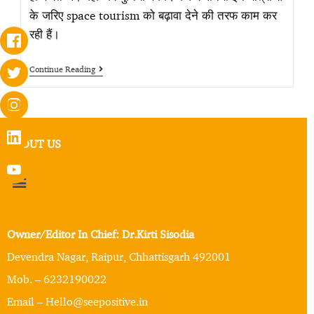
के जरिए space tourism को बढ़ावा देने की तरफ काम कर
रही हैं।
Continue Reading
ABOUT US
Owner/Editor In Chief: Dr.Kirti Sisodia
Devendra Nagar, Raipur, Chhattisgarh 492001
Mob. – 6232190022
Email – Hello@seepositive.in