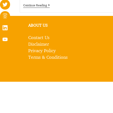
Continue Reading
ABOUT US
Contact Us
Disclaimer
Privacy Policy
Terms & Conditions