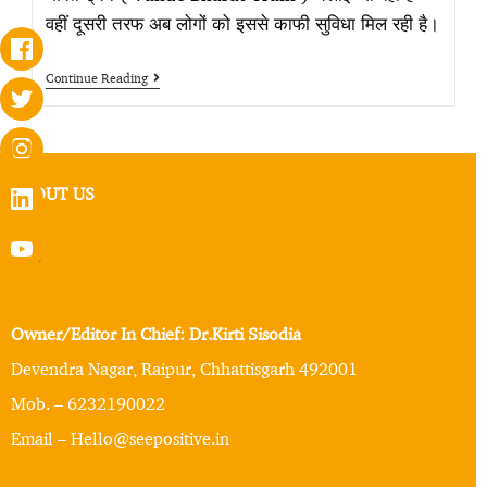
वहीं दूसरी तरफ अब लोगों को इससे काफी सुविधा मिल रही है।
Continue Reading
ABOUT US
Owner/Editor In Chief: Dr.Kirti Sisodia
Devendra Nagar, Raipur, Chhattisgarh 492001
Mob. – 6232190022
Email – Hello@seepositive.in