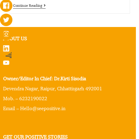
Continue Reading
ABOUT US
Owner/Editor In Chief: Dr.Kirti Sisodia
Devendra Nagar, Raipur, Chhattisgarh 492001
Mob. – 6232190022
Email – Hello@seepositive.in
GET OUR POSITIVE STORIES