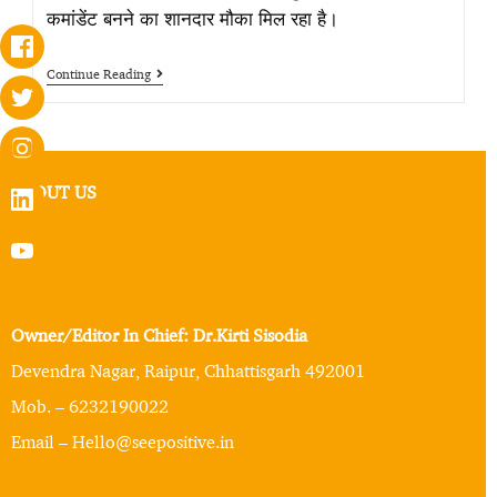
कमांडेंट बनने का शानदार मौका मिल रहा है।
Continue Reading
ABOUT US
Owner/Editor In Chief: Dr.Kirti Sisodia
Devendra Nagar, Raipur, Chhattisgarh 492001
Mob. – 6232190022
Email – Hello@seepositive.in