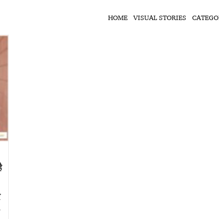
HOME
VISUAL STORIES
CATEGO
ै
र