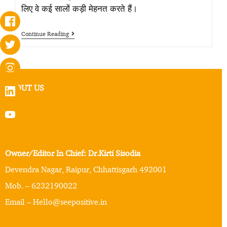
लिए वे कई सालों कड़ी मेहनत करते हैं।
Continue Reading
ABOUT US
Owner/Editor In Chief: Dr.Kirti Sisodia
Devendra Nagar, Raipur, Chhattisgarh 492001
Mob. – 6232190022
Email – Hello@seepositive.in