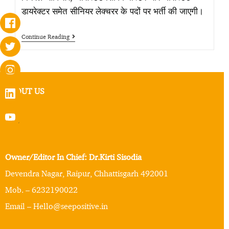
डायरेक्टर समेत सीनियर लेक्चरर के पदों पर भर्ती की जाएगी।
Continue Reading
ABOUT US
Owner/Editor In Chief: Dr.Kirti Sisodia
Devendra Nagar, Raipur, Chhattisgarh 492001
Mob. – 6232190022
Email – Hello@seepositive.in