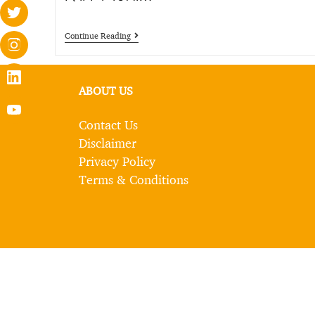
Continue Reading
ABOUT US
Contact Us
Disclaimer
Privacy Policy
Terms & Conditions