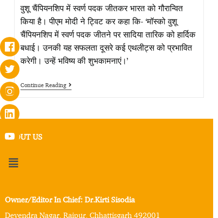
वुशू चैंपियनशिप में स्वर्ण पदक जीतकर भारत को गौरान्वित
किया है। पीएम मोदी ने ट्विट कर कहा कि- ‘मॉस्को वुशू
चैंपियनशिप में स्वर्ण पदक जीतने पर सादिया तारिक को हार्दिक
बधाई। उनकी यह सफलता दूसरे कई एथलीट्स को प्रभावित
करेगी। उन्हें भविष्य की शुभकामनाएं।’
Continue Reading
ABOUT US
Owner/Editor In Chief: Dr.Kirti Sisodia
Devendra Nagar, Raipur, Chhattisgarh 492001