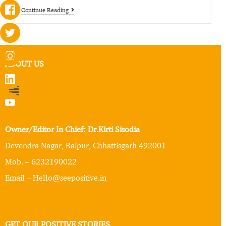
Continue Reading
ABOUT US
Owner/Editor In Chief: Dr.Kirti Sisodia
Devendra Nagar, Raipur, Chhattisgarh 492001
Mob. – 6232190022
Email – Hello@seepositive.in
GET OUR POSITIVE STORIES