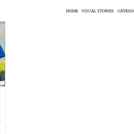
HOME
VISUAL STORIES
CATEGO
त