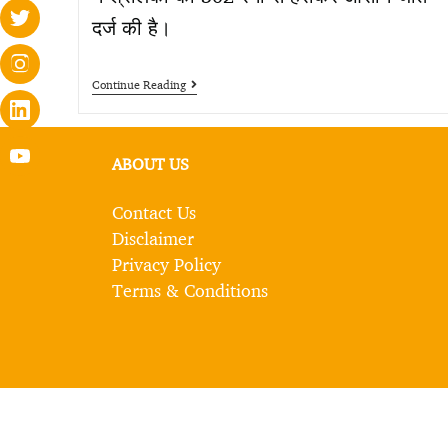
दर्ज की है।
Continue Reading
ABOUT US
Contact Us
Disclaimer
Privacy Policy
Terms & Conditions