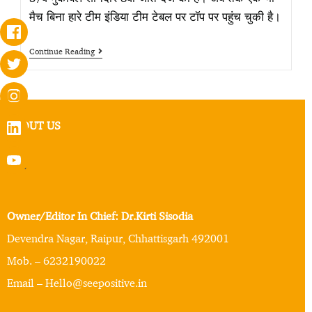
मैच बिना हारे टीम इंडिया टीम टेबल पर टॉप पर पहुंच चुकी है।
Continue Reading
ABOUT US
Owner/Editor In Chief: Dr.Kirti Sisodia
Devendra Nagar, Raipur, Chhattisgarh 492001
Mob. – 6232190022
Email – Hello@seepositive.in