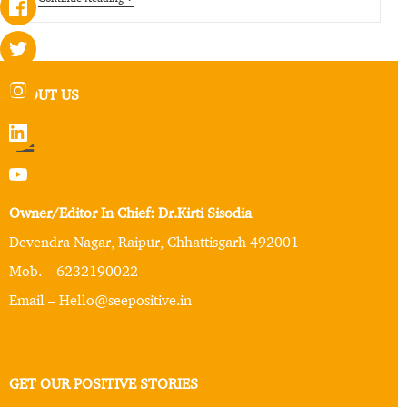
ABOUT US
Owner/Editor In Chief: Dr.Kirti Sisodia
Devendra Nagar, Raipur, Chhattisgarh 492001
Mob. – 6232190022
Email – Hello@seepositive.in
GET OUR POSITIVE STORIES