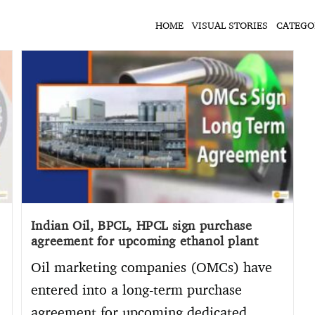
HOME
VISUAL STORIES
CATEGO
Indian Oil, BPCL, HPCL sign purchase
agreement for upcoming ethanol plant
Oil marketing companies (OMCs) have
entered into a long-term purchase
agreement for upcoming dedicated