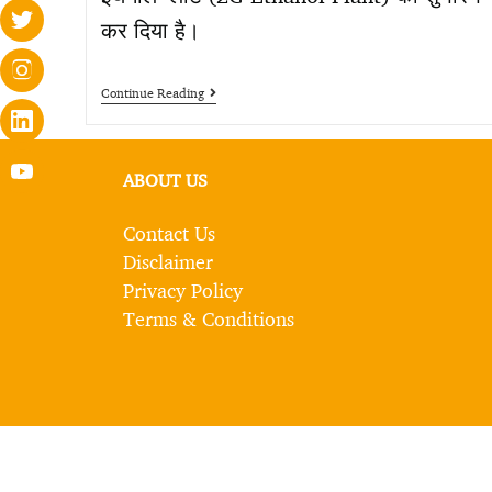
कर दिया है।
Continue Reading
ABOUT US
Contact Us
Disclaimer
Privacy Policy
Terms & Conditions