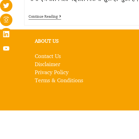
Continue Reading
ABOUT US
Contact Us
Disclaimer
Privacy Policy
Terms & Conditions