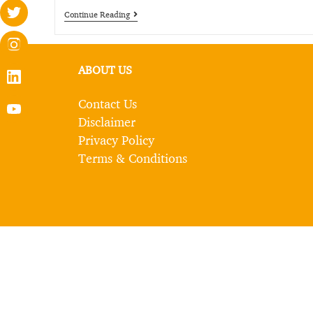
Continue Reading
ABOUT US
Contact Us
Disclaimer
Privacy Policy
Terms & Conditions