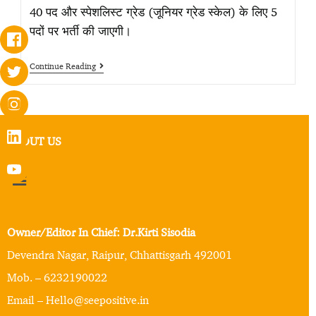
40 पद और स्पेशलिस्ट ग्रेड (जूनियर ग्रेड स्केल) के लिए 5
पदों पर भर्ती की जाएगी।
Continue Reading
ABOUT US
Owner/Editor In Chief: Dr.Kirti Sisodia
Devendra Nagar, Raipur, Chhattisgarh 492001
Mob. – 6232190022
Email – Hello@seepositive.in