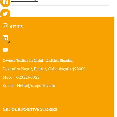
ABOUT US
Owner/Editor In Chief: Dr.Kirti Sisodia
Devendra Nagar, Raipur, Chhattisgarh 492001
Mob. – 6232190022
Email – Hello@seepositive.in
GET OUR POSITIVE STORIES