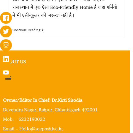
राजस्थान में एक ऐसा Eco-Friendly Home है जहां गर्मियों
में भी एसी-कूलर की जरूरत नहीं है।
Continue Reading
ABOUT US
Owner/Editor In Chief: Dr.Kirti Sisodia
Devendra Nagar, Raipur, Chhattisgarh 492001
Mob. – 6232190022
Email – Hello@seepositive.in