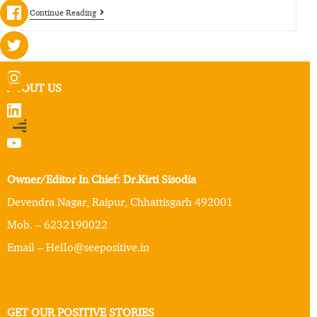
Continue Reading
ABOUT US
Owner/Editor In Chief: Dr.Kirti Sisodia
Devendra Nagar, Raipur, Chhattisgarh 492001
Mob. – 6232190022
Email – Hello@seepositive.in
GET OUR POSITIVE STORIES