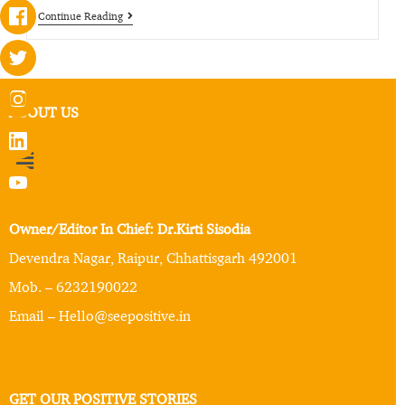
Continue Reading
ABOUT US
Owner/Editor In Chief: Dr.Kirti Sisodia
Devendra Nagar, Raipur, Chhattisgarh 492001
Mob. – 6232190022
Email – Hello@seepositive.in
GET OUR POSITIVE STORIES