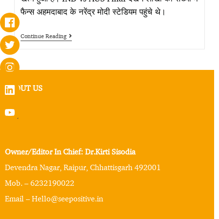
फैन्स अहमदाबाद के नरेंद्र मोदी स्टेडियम पहुंचे थे।
Continue Reading
ABOUT US
Owner/Editor In Chief: Dr.Kirti Sisodia
Devendra Nagar, Raipur, Chhattisgarh 492001
Mob. – 6232190022
Email – Hello@seepositive.in