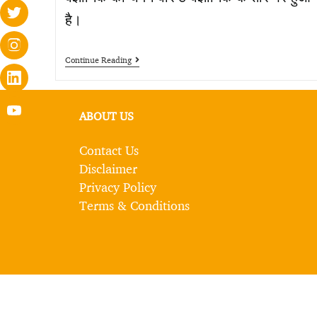
है।
Continue Reading
ABOUT US
Contact Us
Disclaimer
Privacy Policy
Terms & Conditions