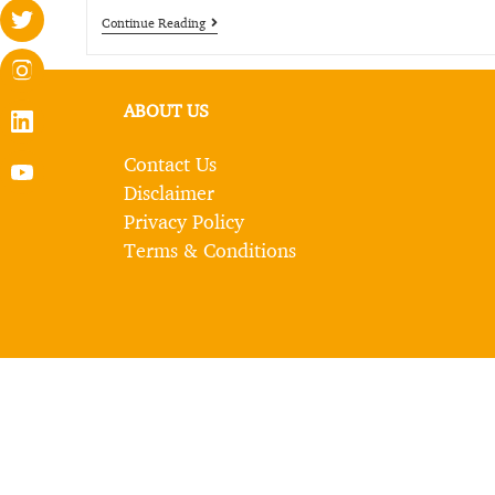
Continue Reading
ABOUT US
Contact Us
Disclaimer
Privacy Policy
Terms & Conditions