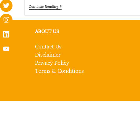
Continue Reading
ABOUT US
Contact Us
Disclaimer
Privacy Policy
Terms & Conditions