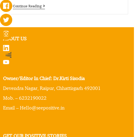
Continue Reading
ABOUT US
Owner/Editor In Chief: Dr.Kirti Sisodia
Devendra Nagar, Raipur, Chhattisgarh 492001
Mob. – 6232190022
Email – Hello@seepositive.in
GET OUR POSITIVE STORIES