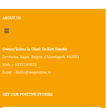
ABOUT US
Owner/Editor In Chief: Dr.Kirti Sisodia
Devendra Nagar, Raipur, Chhattisgarh 492001
Mob. – 6232190022
Email – Hello@seepositive.in
GET OUR POSITIVE STORIES