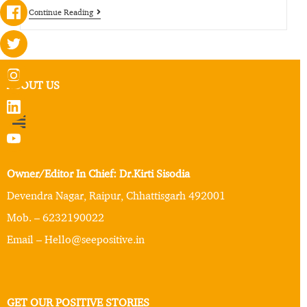
Continue Reading
ABOUT US
Owner/Editor In Chief: Dr.Kirti Sisodia
Devendra Nagar, Raipur, Chhattisgarh 492001
Mob. – 6232190022
Email – Hello@seepositive.in
GET OUR POSITIVE STORIES