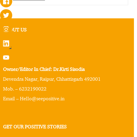
ABOUT US
Owner/Editor In Chief: Dr.Kirti Sisodia
Devendra Nagar, Raipur, Chhattisgarh 492001
Mob. – 6232190022
Email – Hello@seepositive.in
GET OUR POSITIVE STORIES