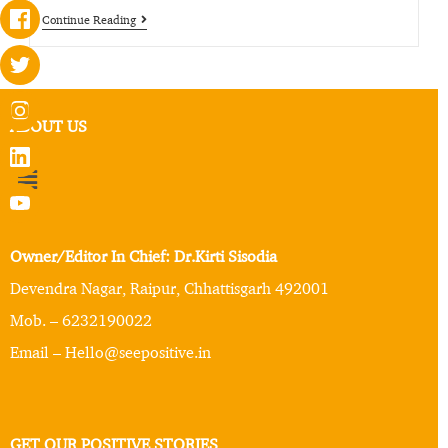
Continue Reading
ABOUT US
Owner/Editor In Chief: Dr.Kirti Sisodia
Devendra Nagar, Raipur, Chhattisgarh 492001
Mob. – 6232190022
Email – Hello@seepositive.in
GET OUR POSITIVE STORIES