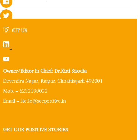
ABOUT US
Owner/Editor In Chief: Dr.Kirti Sisodia
Devendra Nagar, Raipur, Chhattisgarh 492001
Mob. – 6232190022
Email – Hello@seepositive.in
GET OUR POSITIVE STORIES