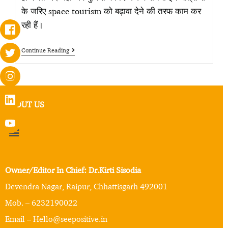
के जरिए space tourism को बढ़ावा देने की तरफ काम कर
रही हैं।
Continue Reading
ABOUT US
Owner/Editor In Chief: Dr.Kirti Sisodia
Devendra Nagar, Raipur, Chhattisgarh 492001
Mob. – 6232190022
Email – Hello@seepositive.in