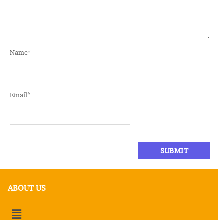
Name
*
Email
*
ABOUT US