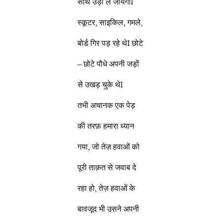
साथ उड़ा ले जायेगीI
स्कूटर, साइकिल, गमले,
बोर्ड गिर पड़ रहे थेI छोटे
– छोटे पौधे अपनी जड़ों
से उखड़ चुके थेI
तभी अचानक एक पेड़
की तरफ़ हमारा ध्यान
गया, जो तेज़ हवाओं को
पूरी ताक़त से जवाब दे
रहा हो, तेज़ हवाओं के
बावजूद भी उसने अपनी