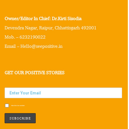
Owner/Editor In Chief: Dr.Kirti Sisodia
Devendra Nagar, Raipur, Chhattisgarh 492001
Mob. – 6232190022
Email – Hello@seepositive.in
GET OUR POSITIVE STORIES
Subscribe to our newsletter