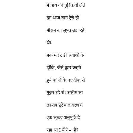
में चाय की चुस्कियाँ लेते
हम आज शाम ऐसे ही
मौसम का लुफ्त उठा रहे
थेI
मंद- मंद ठंडी हवाओं के
झोंके, जैसे कुछ कहते
हुये कानों के नज़दीक से
गुज़र रहे थेI असीम सा
ठहराव पूरे वातावरण में
एक सुखद अनुभूति दे
रहा था I धीरे – धीरे