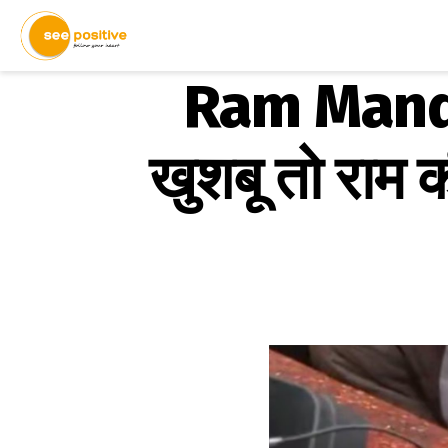
Ram Mandir
खुशबू तो राम क