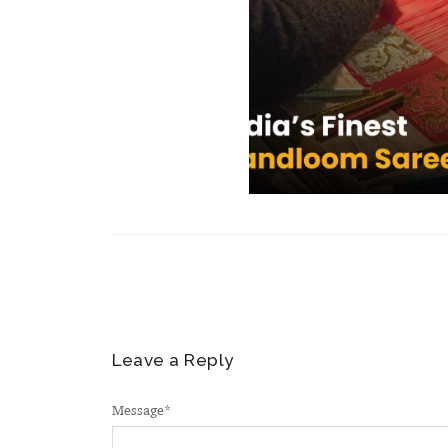
Leave a Reply
Message
*