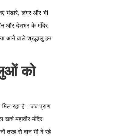
लिए भंडारे, लंगर और भी
कॉन और देशभर के मंदिर
या आने वाले श्रद्धालु इन
लुओं को
न मिल रहा है। जब प्राण
ा खर्च महावीर मंदिर
ों तरह से दान भी दे रहे