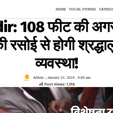
HOME
VISUAL STORIES
CATEGO
: 108 फीट की अगरबत्
ी रसोई से होगी श्रद्धा
व्यवस्था!
Admin
January 23, 2024
9:00 am
|
,
Post Views:
1,516