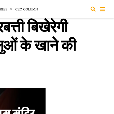
RIES
CEO COLUMN
ती बिखेरेगी
लुओं के खाने की