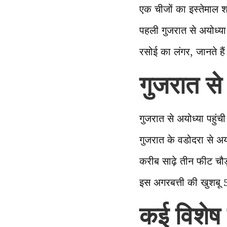
एक चीजों का इस्तेमाल श्र
पहली गुजरात से अयोध्य
रसोई का लंगर, जानते है
गुजरात से
गुजरात से अयोध्या पहुं
गुजरात के वडोदरा से अ
करीब साढ़े तीन फीट चौड़
इस अगरबत्ती की खुशबू 5
कई विशेष च