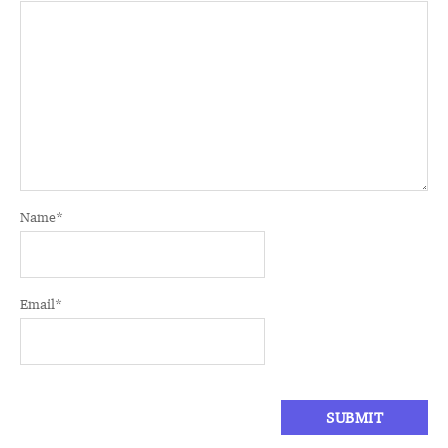
Name
*
Email
*