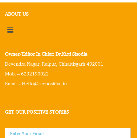
ABOUT US
Owner/Editor In Chief: Dr.Kirti Sisodia
Devendra Nagar, Raipur, Chhattisgarh 492001
Mob. – 6232190022
Email – Hello@seepositive.in
GET OUR POSITIVE STORIES