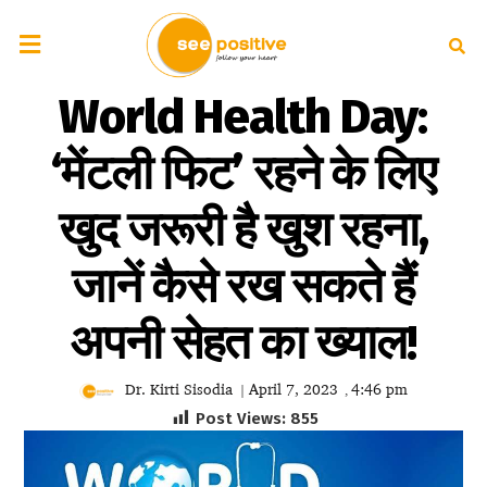
World Health Day:
‘मेंटली फिट’ रहने के लिए
खुद जरूरी है खुश रहना,
जानें कैसे रख सकते हैं
अपनी सेहत का ख्याल!
Dr. Kirti Sisodia
April 7, 2023
4:46 pm
|
,
Post Views:
855