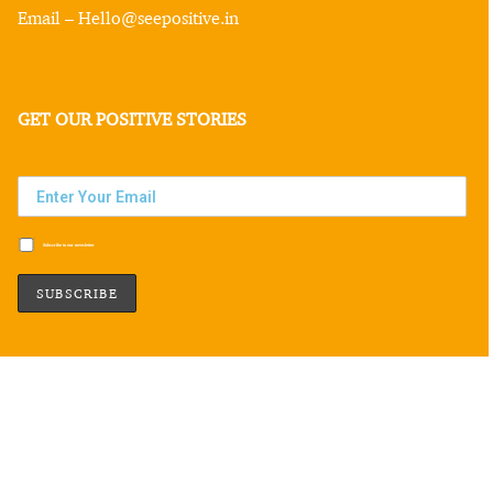
Email – Hello@seepositive.in
GET OUR POSITIVE STORIES
Subscribe to our newsletter