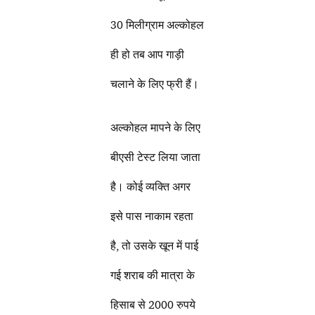
30 मिलीग्राम अल्कोहल
ही हो तब आप गाड़ी
चलाने के लिए फ्री हैं।
अल्कोहल मापने के लिए
बीएसी टेस्ट लिया जाता
है। कोई व्यक्ति अगर
इसे पास नाकाम रहता
है, तो उसके खून में पाई
गई शराब की मात्रा के
हिसाब से 2000 रुपये