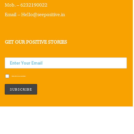
Mob. – 6232190022
Email – Hello@seepositive.in
GET OUR POSITIVE STORIES
Subscribe to our newsletter