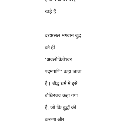
खड़े हैं।
दरअसल भगवान बुद्ध
को ही
‘अवलोकितेश्वर
पद्मपाणि’ कहा जाता
है। बौद्ध धर्म में इसे
बोधिस्तव कहा गया
है, जो कि बुद्धों की
करुणा और