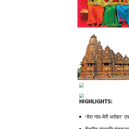
HIGHLIGHTS:
‘मेरा गांव-मेरी धरोहर’ ए