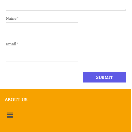
Name
*
Email
*
ABOUT US