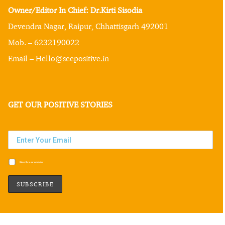
Owner/Editor In Chief: Dr.Kirti Sisodia
Devendra Nagar, Raipur, Chhattisgarh 492001
Mob. – 6232190022
Email – Hello@seepositive.in
GET OUR POSITIVE STORIES
Subscribe to our newsletter