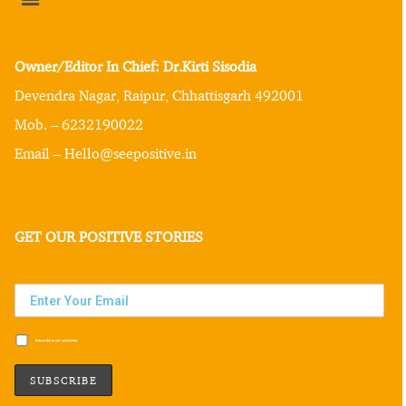
Owner/Editor In Chief: Dr.Kirti Sisodia
Devendra Nagar, Raipur, Chhattisgarh 492001
Mob. – 6232190022
Email – Hello@seepositive.in
GET OUR POSITIVE STORIES
Subscribe to our newsletter