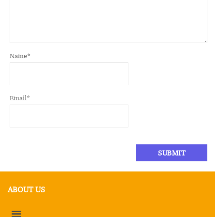
Name
*
Email
*
ABOUT US