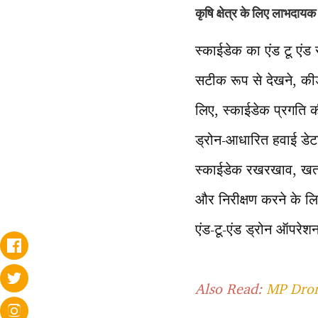
कृषि क्षेत्र के लिए लाभदायक
स्काईडेक का एंड टू एंड
सटीक रूप से देखने, कीड
लिए, स्काईडेक प्रगति की
ड्रोन-आधारित हवाई डेटा
स्काईडेक रखरखाव, खतरो
और निरीक्षण करने के ल
एंड-टू-एंड ड्रोन ऑपरेशन
Also Read:
MP Drone 