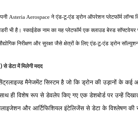
कंपनी Asteria Aerospace ने एंड-टू-एंड ड्रोन ऑपरेशन प्लेटफॉर्म लॉन्च
्सिडरी भी है। स्काईडेक नाम का यह प्लेटफॉर्म एक क्लाउड बेस्ड सॉफ्टवेयर
 औद्योगिक निरीक्षण और सुरक्षा जैसे क्षेत्रों के लिए एंड-टू-एंड ड्रोन सॉल्यु
 से डेटा में मिलेगी मदद
्रलाइज्ड मैनेजमेंट सिस्टम है जो कि ड्रोन की उड़ानों के कई आ
ाथ ही विशेष रूप से डेवलेप किए गए एक डेशबोर्ड पर उन्हें दिखा
ुअलाइजेशन और आर्टिफिशियल इंटेलिजेंस से डेटा के विश्लेषण की स