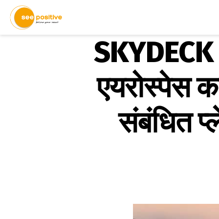
SKYDECK P
एयरोस्पेस का
संबंधित प्