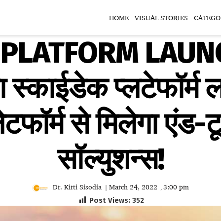
HOME
VISUAL STORIES
CATEGO
LATFORM LAUNCH:
 स्काईडेक प्लटेफॉर्म 
लेटफॉर्म से मिलेगा एंड-ट
सॉल्युशन्स!
Dr. Kirti Sisodia
March 24, 2022
3:00 pm
|
,
Post Views:
352